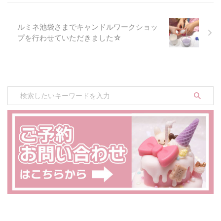
白いのと同時に、こうやって作れ
ば他のキャンドルに応用ができる
...
ルミネ池袋さまでキャンドルワークショッ
プを行わせていただきました☆