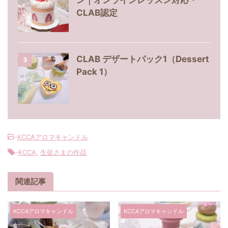
ン｜オンラインレッスン対応・
CLAB認定
CLAB デザートパック1（Dessert
3
Pack 1）
-
KCCAアロマキャンドル
-
KCCA
,
生徒さまの作品
関連記事
KCCAアロマキャンドル
KCCAアロマキャンドル