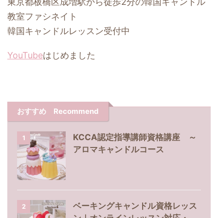
東京都板橋区成増駅から徒歩2分の韓国キャンドル
教室ファシネイト
韓国キャンドルレッスン受付中
YouTube
はじめました
おすすめ Recommend
KCCA認定指導講師資格講座 ～
1
アロマキャンドルコース
ベーキングキャンドル資格レッス
2