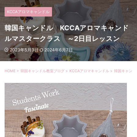
KCCAアロマキャンドル
韓国キャンドル KCCAアロマキャンド
ルマスタークラス ～2日目レッスン
2023年5月3日
2024年6月7日
HOME
>
韓国キャンドル教室ブログ
>
KCCAアロマキャンドル
>
韓国キャンド