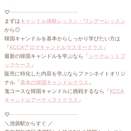
♡┈┈┈┈┈┈┈┈┈┈┈┈┈
まずは
キャンドル体験レッスン・ワンデーレッスン
から◎
韓国キャンドルを基本からしっかり学びたい方は
「
KCCAアロマキャンドルマスタークラス
」
最新の韓国キャンドルを学ぶなら「
シークレットブ
ックケース
」
販売に特化した内容を学ぶならファシネイトオリジ
ナル「
基本の韓国キャンドルクラス
」
鬼コースな韓国キャンドルに挑戦するなら「
KCCA
キャンドルアーティストクラス
」
♡┈┈┈┈┈┈┈┈┈┈┈┈┈
＼池袋駅からすぐ ／