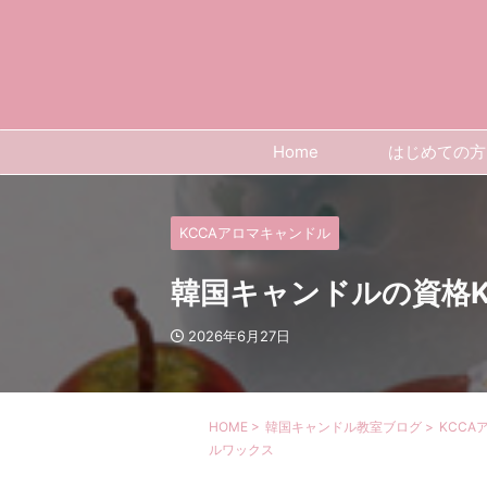
Home
はじめての方
KCCAアロマキャンドル
韓国キャンドルの資格K
2026年6月27日
HOME
>
韓国キャンドル教室ブログ
>
KCCA
ルワックス