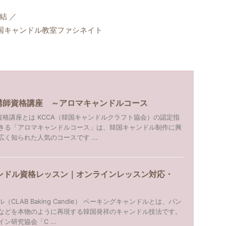
結 ／
国キャンドル教室ファシネイト
導講師資格講座 ～アロマキャンドルコース
資格講座とは KCCA（韓国キャンドルクラフト協会）の認定指
きる「アロマキャンドルコース」は、韓国キャンドル制作に興
く知られた人気のコースです ...
ンドル資格レッスン｜オンラインレッスン対応・
CLAB Baking Candle） ベーキングキャンドルとは、パン
などを本物のように再現する韓国発祥のキャンドル技法です。
ン研究協会「C ...