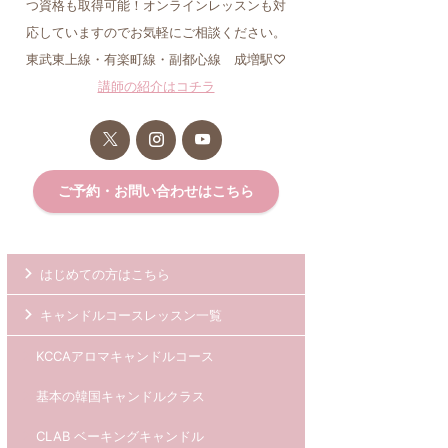
つ資格も取得可能！オンラインレッスンも対
応していますのでお気軽にご相談ください。
東武東上線・有楽町線・副都心線 成増駅♡
講師の紹介はコチラ
ご予約・お問い合わせはこちら
はじめての方はこちら
キャンドルコースレッスン一覧
KCCAアロマキャンドルコース
基本の韓国キャンドルクラス
CLAB ベーキングキャンドル