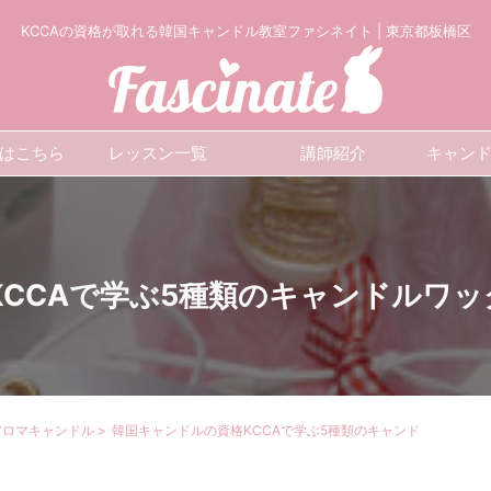
KCCAの資格が取れる韓国キャンドル教室ファシネイト | 東京都板橋区
はこちら
レッスン一覧
講師紹介
キャン
CCAで学ぶ5種類のキャンドルワッ
アロマキャンドル
>
韓国キャンドルの資格KCCAで学ぶ5種類のキャンド