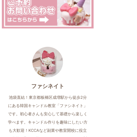
ファシネイト
池袋直結！東京都板橋区成増駅から徒歩2分
にある韓国キャンドル教室「ファシネイト」
です。初心者さんも安心して基礎から楽しく
学べます。キャンドル作りを趣味にしたい方
も大歓迎！KCCAなど副業や教室開校に役立