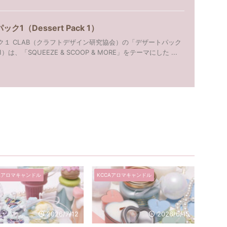
ク1（Dessert Pack 1）
ック１ CLAB（クラフトデザイン研究協会）の「デザートパック
k 1）は、「SQUEEZE & SCOOP & MORE」をテーマにした ...
Aアロマキャンドル
KCCAアロマキャンドル
2026/7/12
2026/6/15