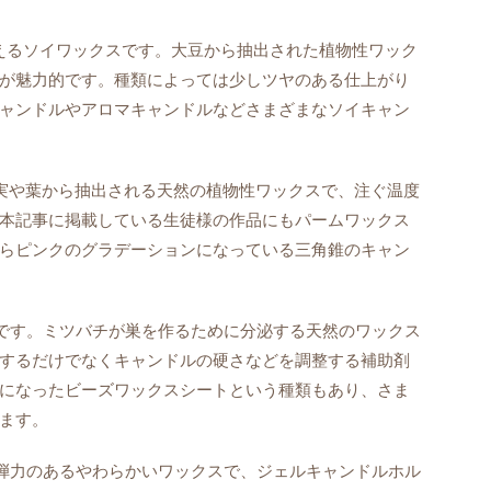
えるソイワックスです。大豆から抽出された植物性ワック
が魅力的です。種類によっては少しツヤのある仕上がり
ャンドルやアロマキャンドルなどさまざまなソイキャン
実や葉から抽出される天然の植物性ワックスで、注ぐ温度
本記事に掲載している生徒様の作品にもパームワックス
らピンクのグラデーションになっている三角錐のキャン
です。ミツバチが巣を作るために分泌する天然のワックス
するだけでなくキャンドルの硬さなどを調整する補助剤
になったビーズワックスシートという種類もあり、さま
ます。
弾力のあるやわらかいワックスで、ジェルキャンドルホル