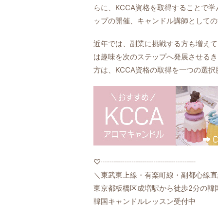
らに、KCCA資格を取得することで
ップの開催、キャンドル講師としての
近年では、副業に挑戦する方も増えて
は趣味を次のステップへ発展させるき
方は、KCCA資格の取得を一つの選
♡┈┈┈┈┈┈┈┈┈┈┈┈┈
＼東武東上線・有楽町線・副都心線直
東京都板橋区成増駅から徒歩2分の韓
韓国キャンドルレッスン受付中