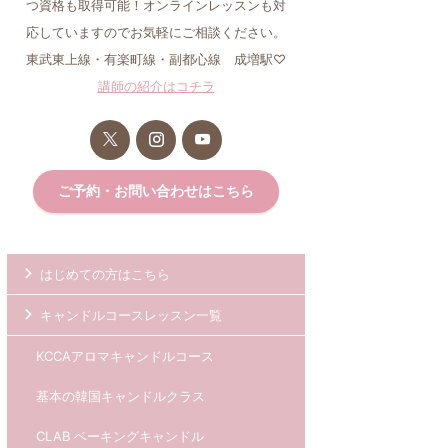
つ資格も取得可能！オンラインレッスンも対
応していますのでお気軽にご相談ください。
東武東上線・有楽町線・副都心線 成増駅♡
講師の紹介はコチラ
ご予約・お問い合わせはこちら
はじめての方はこちら
キャンドルコースレッスン一覧
KCCAアロマキャンドルコース
基本の韓国キャンドルクラス
CLAB ベーキングキャンドル