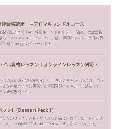
導講師資格講座 ～アロマキャンドルコース
資格講座とは KCCA（韓国キャンドルクラフト協会）の認定指
きる「アロマキャンドルコース」は、韓国キャンドル制作に興
く知られた人気のコースです ...
ンドル資格レッスン｜オンラインレッスン対応・
CLAB Baking Candle） ベーキングキャンドルとは、パン
などを本物のように再現する韓国発祥のキャンドル技法です。
ン研究協会「C ...
ク1（Dessert Pack 1）
ック１ CLAB（クラフトデザイン研究協会）の「デザートパック
k 1）は、「SQUEEZE & SCOOP & MORE」をテーマにした ...