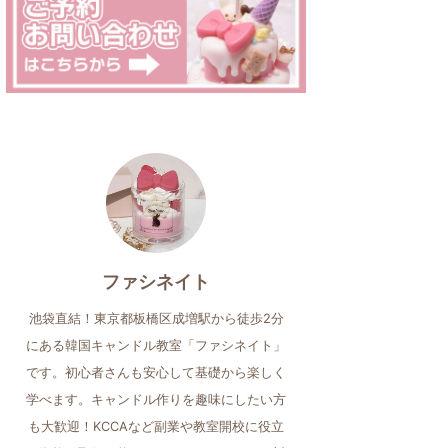
ファシネイト
池袋直結！東京都板橋区成増駅から徒歩2分
にある韓国キャンドル教室「ファシネイト」
です。初心者さんも安心して基礎から楽しく
学べます。キャンドル作りを趣味にしたい方
も大歓迎！KCCAなど副業や教室開校に役立