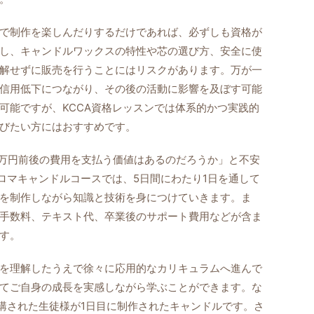
で制作を楽しんだりするだけであれば、必ずしも資格が
し、キャンドルワックスの特性や芯の選び方、安全に使
解せずに販売を行うことにはリスクがあります。万が一
信用低下につながり、その後の活動に影響を及ぼす可能
可能ですが、KCCA資格レッスンでは体系的かつ実践的
びたい方にはおすすめです。
0万円前後の費用を支払う価値はあるのだろうか」と不安
アロマキャンドルコースでは、5日間にわたり1日を通して
を制作しながら知識と技術を身につけていきます。ま
手数料、テキスト代、卒業後のサポート費用などが含ま
す。
を理解したうえで徐々に応用的なカリキュラムへ進んで
てご自身の成長を実感しながら学ぶことができます。な
受講された生徒様が1日目に制作されたキャンドルです。さ