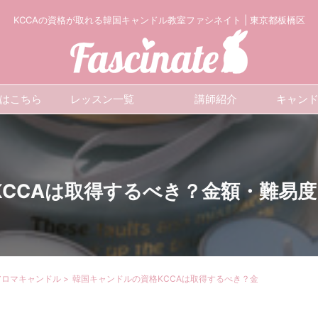
KCCAの資格が取れる韓国キャンドル教室ファシネイト | 東京都板橋区
はこちら
レッスン一覧
講師紹介
キャン
KCCAは取得するべき？金額・難易
アロマキャンドル
>
韓国キャンドルの資格KCCAは取得するべき？金