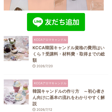
KCCAアロマキャンドル
KCCA韓国キャンドル資格の費用はい
くら？受講料・材料費・取得までの総
額
2026/7/20
KCCAアロマキャンドル
韓国キャンドルの作り方 ～初心者さ
ん向けに基本の流れをわかりやすく解
説
2026/7/12