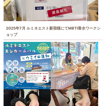
2025年7月 ルミネエスト新宿様にてMBTI香水ワークシ
ョップ