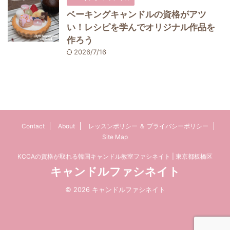
ベーキングキャンドルの資格がアツ
い！レシピを学んでオリジナル作品を
作ろう
2026/7/16
Contact
About
レッスンポリシー ＆ プライバシーポリシー
Site Map
KCCAの資格が取れる韓国キャンドル教室ファシネイト | 東京都板橋区
キャンドルファシネイト
© 2026 キャンドルファシネイト