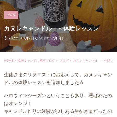
ブログ
カヌレキャンドル ～体験レッスン
2022年10月7日
2024年2月3日
HOME
>
韓国キャンドル教室ブログ
>
ブログ
>
カヌレキャンドル ～体験レッ
生徒さまのリクエストにお応えして、カヌレキャン
ドルの体験レッスンを追加しました☆
ハロウィンシーズンということもあり、選ばれたの
はオレンジ！
キャンドル作りの経験が少しある生徒さまだったの