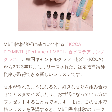
MBTI性格診断に基づいて作る「
KCCA
P.O.MBTI（Perfume of MBTI）香水ステアリング
クラス
」。韓国キャンドルクラフト協会（KCCA）
から2023年12月にリリースされた、認定指導講師
資格が取得できる新しいレッスンです。
香水が作れるようになると、好きな香りを組み合わ
せてカスタマイズしたり、お世話になっている方に
プレゼントすることもできます。また、この香水資
格レッスンを受講すると、MBTI香水体験のワーク