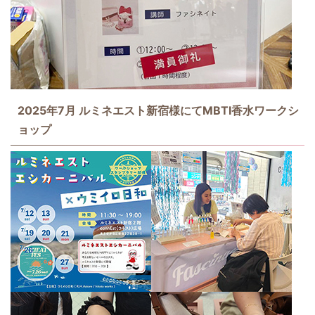
2025年7月 ルミネエスト新宿様にてMBTI香水ワークシ
ョップ