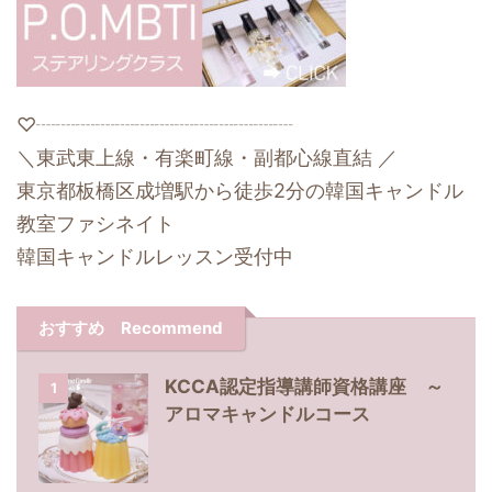
♡┈┈┈┈┈┈┈┈┈┈┈┈┈
＼東武東上線・有楽町線・副都心線直結 ／
東京都板橋区成増駅から徒歩2分の韓国キャンドル
教室ファシネイト
韓国キャンドルレッスン受付中
おすすめ Recommend
KCCA認定指導講師資格講座 ～
1
アロマキャンドルコース